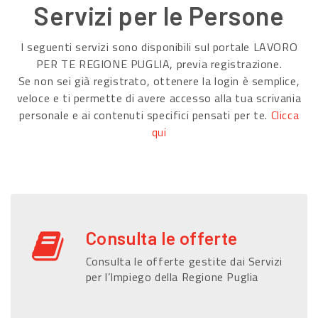
Servizi per le Persone
I seguenti servizi sono disponibili sul portale LAVORO
PER TE REGIONE PUGLIA, previa registrazione.
Se non sei già registrato, ottenere la login è semplice,
veloce e ti permette di avere accesso alla tua scrivania
personale e ai contenuti specifici pensati per te.
Clicca
qui
Consulta le offerte
Consulta le offerte gestite dai Servizi
per l’Impiego della Regione Puglia