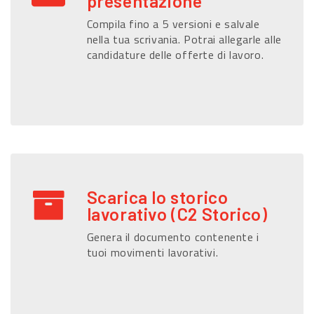
presentazione
Compila fino a 5 versioni e salvale
nella tua scrivania. Potrai allegarle alle
candidature delle offerte di lavoro.
Scarica lo storico
lavorativo (C2 Storico)
Genera il documento contenente i
tuoi movimenti lavorativi.