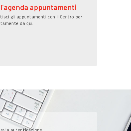
ll’agenda appuntamenti
isci gli appuntamenti con il Centro per
ttamente da qui.
previa autenticazione