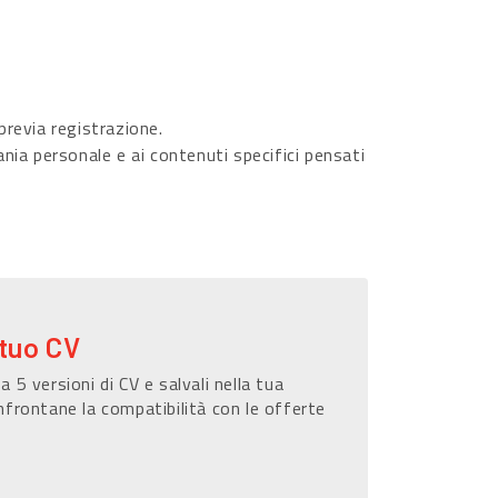
revia registrazione.
ania personale e ai contenuti specifici pensati
 tuo CV
a 5 versioni di CV e salvali nella tua
nfrontane la compatibilità con le offerte