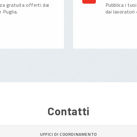
nza gratuita offerti dai
Pubblica i tuoi
e Puglia.
dai lavoratori 
Contatti
UFFICI DI COORDINAMENTO