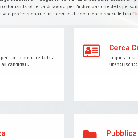
ro domanda offerta di lavoro per l’individuazione della persona
ivi e professionali e un servizio di consulenza specialistica
Cl
Cerca C
 per far conoscere la tua
In questa sez
ali candidati.
utenti iscritt
za
Pubblica 