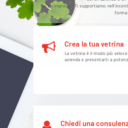
Sei un’impresa? Ti supportiamo nell’incont
format
Crea la tua vetrina
La vetrina è il modo più veloce
azienda e presentarti a potenzi
Chiedi una consulen