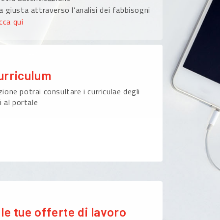
 giusta attraverso l’analisi dei fabbisogni
icca qui
urriculum
ione potrai consultare i curriculae degli
i al portale
le tue offerte di lavoro