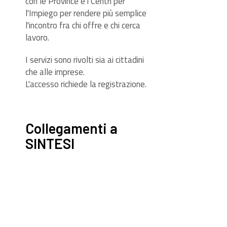
con le Province e i Centri per
l'Impiego per rendere più semplice
l'incontro fra chi offre e chi cerca
lavoro.
I servizi sono rivolti sia ai cittadini
che alle imprese.
L'accesso richiede la registrazione.
Collegamenti a
SINTESI